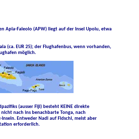
n Apia-Faleolo (APW) liegt auf der Insel Upolu, etwa
 Tala (ca. EUR 25); der Flughafenbus, wenn vorhanden,
Flughafen möglich.
azifiks (ausser Fiji) besteht KEINE direkte
 nicht nach ins benachbarte Tonga, nach
Inseln. Entweder Nadi auf Fidschi, meist aber
tation erforderlich.