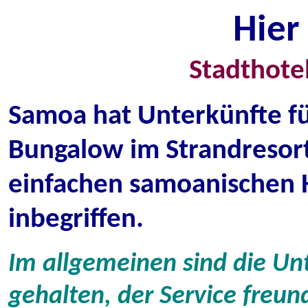
Hier
Stadthotel
Samoa hat Unterkünfte fü
Bungalow im Strandresort
einfachen samoanischen H
inbegriffen.
Im allgemeinen sind die Un
gehalten, der Service freund