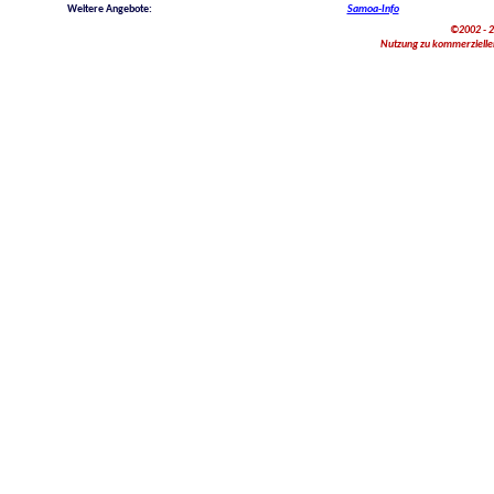
Weitere Angebote:
Samoa-Info
©2002 - 2
Nutzung zu kommerziellen